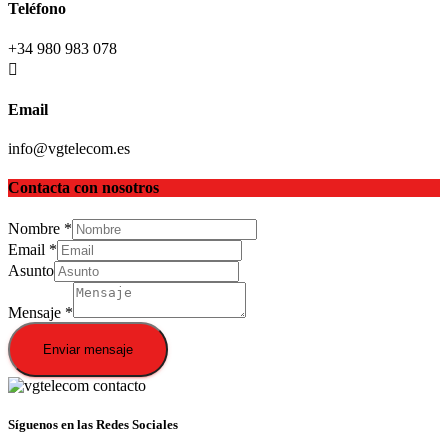
Teléfono
+34 980 983 078
Email
info@vgtelecom.es
Contacta con nosotros
Nombre
*
Email
*
Asunto
Mensaje
*
Enviar mensaje
Síguenos en las Redes Sociales