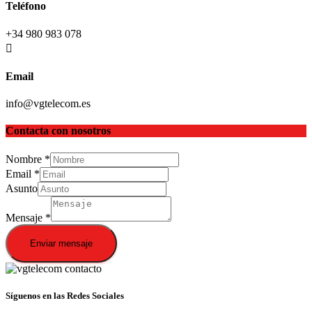
Teléfono
+34 980 983 078
Email
info@vgtelecom.es
Contacta con nosotros
Nombre
*
Email
*
Asunto
Mensaje
*
Enviar mensaje
Síguenos en las Redes Sociales