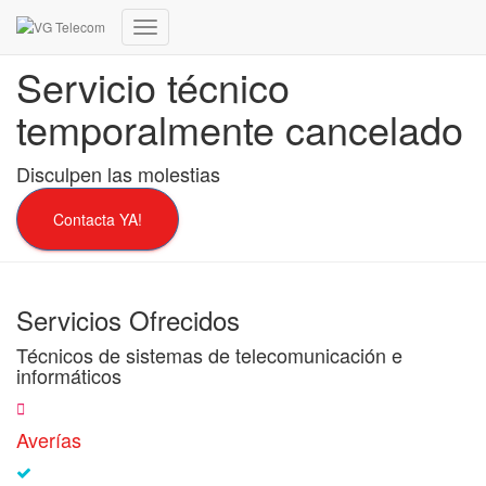
Cambiar
modo
Servicio técnico
de
navegación
temporalmente cancelado
Disculpen las molestias
Contacta YA!
Servicios Ofrecidos
Técnicos de sistemas de telecomunicación e
informáticos
Averías