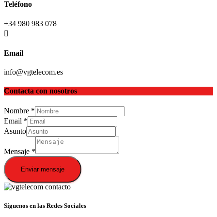
Teléfono
+34 980 983 078
Email
info@vgtelecom.es
Contacta con nosotros
Nombre
*
Email
*
Asunto
Mensaje
*
Enviar mensaje
Síguenos en las Redes Sociales