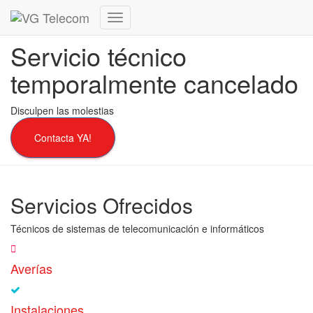
Cambiar
modo
Servicio técnico
de
navegación
temporalmente cancelado
Disculpen las molestias
Contacta YA!
Servicios Ofrecidos
Técnicos de sistemas de telecomunicación e informáticos
Averías
Instalaciones