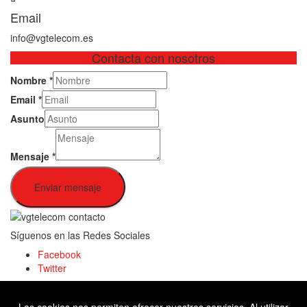
Email
info@vgtelecom.es
Contacta con nosotros
Nombre
*
Email
*
Asunto
Mensaje
*
Enviar mensaje
Síguenos en las Redes Sociales
Facebook
Twitter