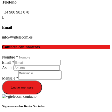
Teléfono
+34 980 983 078
Email
info@vgtelecom.es
Contacta con nosotros
Nombre
*
Email
*
Asunto
Mensaje
*
Enviar mensaje
Síguenos en las Redes Sociales