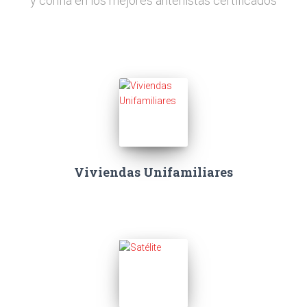
y confía en los mejores antenistas certificados
Viviendas Unifamiliares