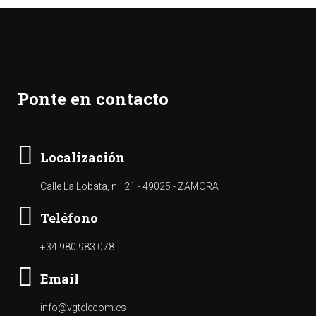
Ponte en contacto
Localización
Calle La Lobata, nº 21 - 49025 - ZAMORA
Teléfono
+34 980 983 078
Email
info@vgtelecom.es