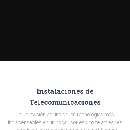
Instalaciones de
Telecomunicaciones
La Televisión es una de las tecnologías más
indispensables en un hogar, por eso no te arriesges