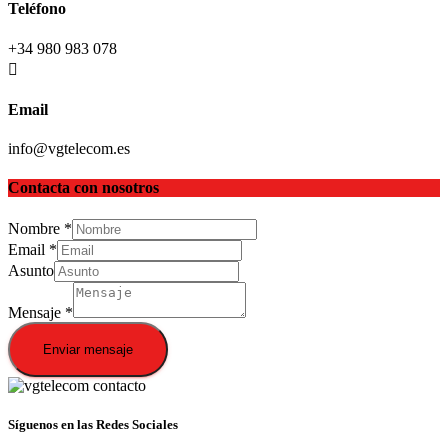
Teléfono
+34 980 983 078
Email
info@vgtelecom.es
Contacta con nosotros
Nombre
*
Email
*
Asunto
Mensaje
*
Enviar mensaje
Síguenos en las Redes Sociales