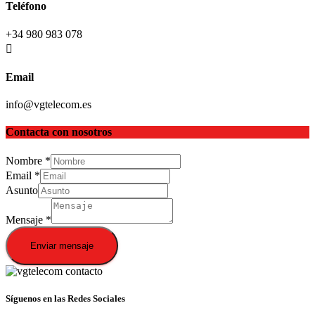
Teléfono
+34 980 983 078
Email
info@vgtelecom.es
Contacta con nosotros
Nombre
*
Email
*
Asunto
Mensaje
*
Enviar mensaje
Síguenos en las Redes Sociales