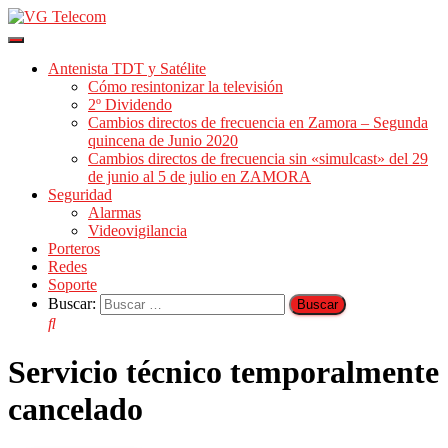
Cambiar
modo
Antenista TDT y Satélite
de
Cómo resintonizar la televisión
navegación
2º Dividendo
Cambios directos de frecuencia en Zamora – Segunda
quincena de Junio 2020
Cambios directos de frecuencia sin «simulcast» del 29
de junio al 5 de julio en ZAMORA
Seguridad
Alarmas
Videovigilancia
Porteros
Redes
Soporte
Buscar:
Servicio técnico temporalmente
cancelado