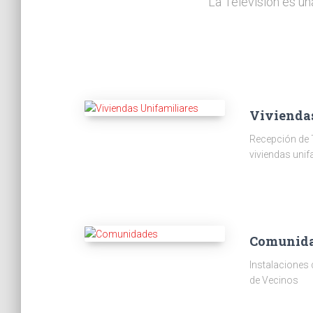
La Televisión es un
Vivienda
Recepción de 
viviendas unif
Comunid
Instalaciones
de Vecinos