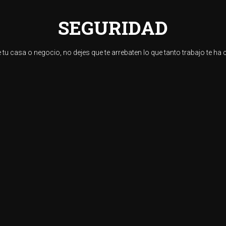
SEGURIDAD
 tu casa o negocio, no dejes que te arrebaten lo que tanto trabajo te ha