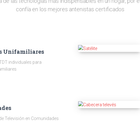
a de las tecnologías más indispensables en un hogar, por e
confía en los mejores antenistas certificados
s Unifamiliares
TDT individuales para
amiliares
ades
 de Televisión en Comunidades