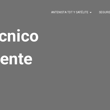
ANTENISTA TDT Y SATÉLITE
SEGUR
écnico
ente