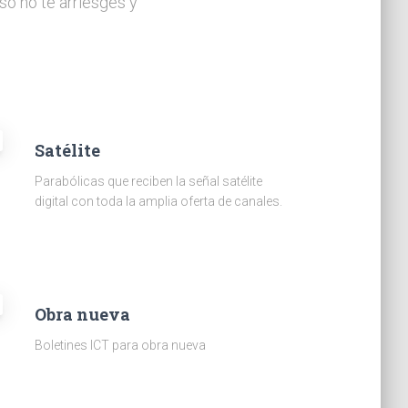
so no te arriesges y
Satélite
Parabólicas que reciben la señal satélite
digital con toda la amplia oferta de canales.
Obra nueva
Boletines ICT para obra nueva