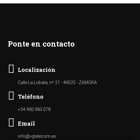
Ponte en contacto
Localización
Calle La Lobata, nº 21 - 49025 - ZAMORA
Teléfono
+34 980 983 078
Email
info@vgtelecom.es