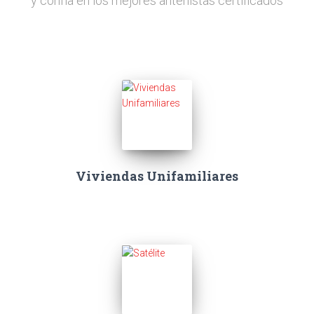
y confía en los mejores antenistas certificados
Viviendas Unifamiliares