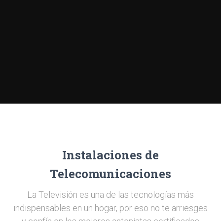
Instalaciones de
Telecomunicaciones
La Televisión es una de las tecnologías más
indispensables en un hogar, por eso no te arriesges