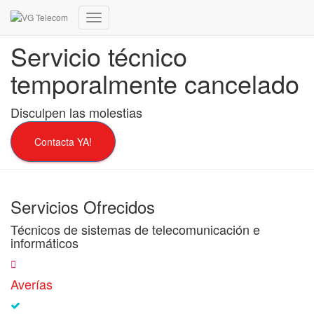
Cambiar
modo
Servicio técnico
de
navegación
temporalmente cancelado
Disculpen las molestias
Contacta YA!
Servicios Ofrecidos
Técnicos de sistemas de telecomunicación e
informáticos
Averías