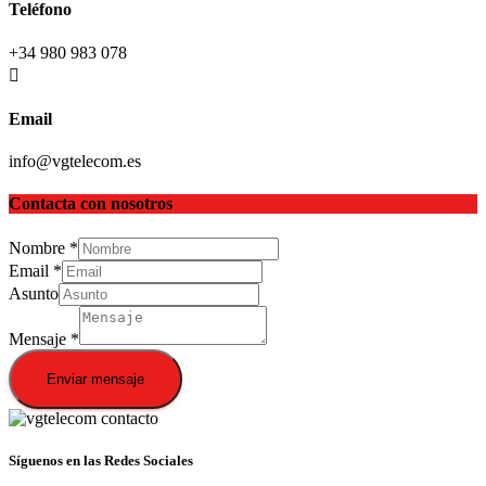
Teléfono
+34 980 983 078
Email
info@vgtelecom.es
Contacta con nosotros
Nombre
*
Email
*
Asunto
Mensaje
*
Enviar mensaje
Síguenos en las Redes Sociales