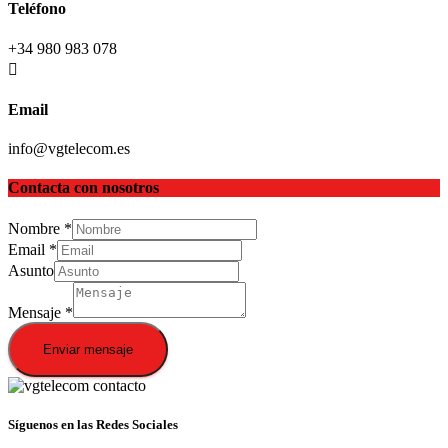
Teléfono
+34 980 983 078
Email
info@vgtelecom.es
Contacta con nosotros
Nombre
*
Email
*
Asunto
Mensaje
*
Enviar mensaje
Síguenos en las Redes Sociales