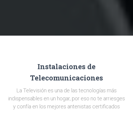
Instalaciones de
Telecomunicaciones
La Televisión es una de las tecnologías más
indispensables en un hogar, por eso no te arriesges
y confía en los mejores antenistas certificados