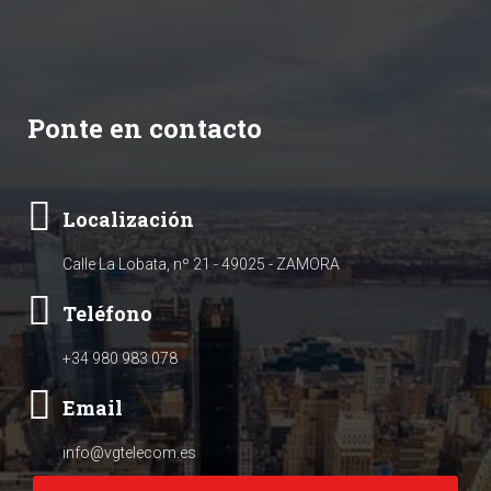
Ponte en contacto
Localización
Calle La Lobata, nº 21 - 49025 - ZAMORA
Teléfono
+34 980 983 078
Email
info@vgtelecom.es