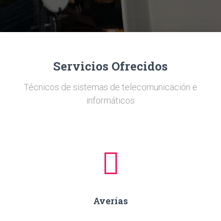
Ó
N
Servicios Ofrecidos
Técnicos de sistemas de telecomunicación e
informáticos
Averías