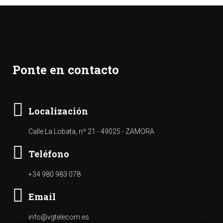
Ponte en contacto
Localización
Calle La Lobata, nº 21 - 49025 - ZAMORA
Teléfono
+34 980 983 078
Email
info@vgtelecom.es