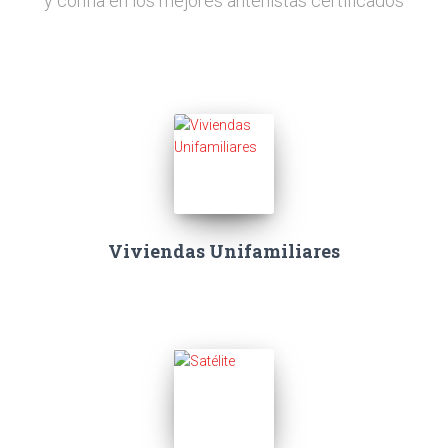
y confía en los mejores antenistas certificados
Viviendas Unifamiliares