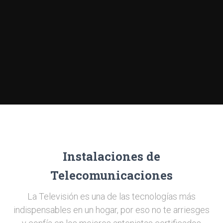
Instalaciones de
Telecomunicaciones
La Televisión es una de las tecnologías más
indispensables en un hogar, por eso no te arriesges