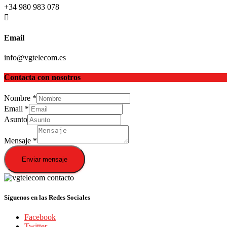
+34 980 983 078
Email
info@vgtelecom.es
Contacta con nosotros
Nombre
*
Email
*
Asunto
Mensaje
*
Enviar mensaje
Síguenos en las Redes Sociales
Facebook
Twitter