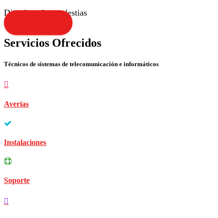
Disculpen las molestias
Contacta YA!
Servicios Ofrecidos
Técnicos de sistemas de telecomunicación e informáticos
Averías
Instalaciones
Soporte