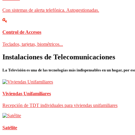
Con sistemas de alerta telefónica. Autogestionadas.
Control de Accesos
Teclados, tarjetas, biométricos...
Instalaciones de Telecomunicaciones
La Televisión es una de las tecnologías más indispensables en un hogar, por eso
Viviendas Unifamiliares
Recepción de TDT individuales para viviendas unifamiliares
Satélite