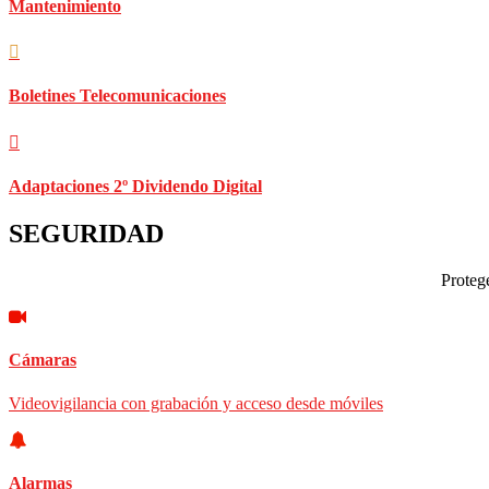
Mantenimiento
Boletines Telecomunicaciones
Adaptaciones 2º Dividendo Digital
SEGURIDAD
Protege
Cámaras
Videovigilancia con grabación y acceso desde móviles
Alarmas