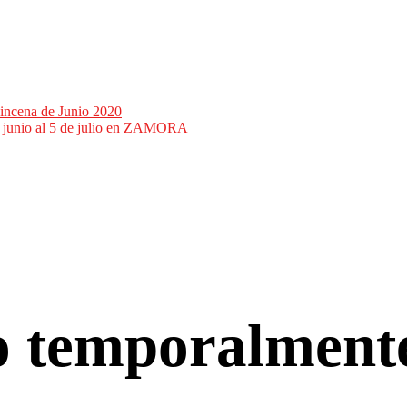
incena de Junio 2020
de junio al 5 de julio en ZAMORA
co temporalment