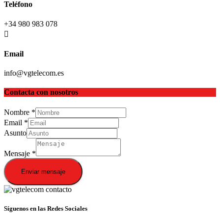
Teléfono
+34 980 983 078
Email
info@vgtelecom.es
Contacta con nosotros
Nombre
*
Email
*
Asunto
Mensaje
*
Enviar mensaje
Síguenos en las Redes Sociales