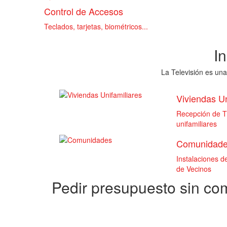
Control de Accesos
Teclados, tarjetas, biométricos...
I
La Televisión es una
Viviendas Un
Recepción de TD
unifamiliares
Comunidad
Instalaciones 
de Vecinos
Pedir presupuesto sin c