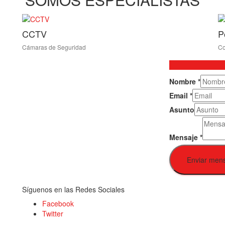
CCTV
P
Cámaras de Seguridad
Co
Nombre
*
Email
*
Asunto
Mensaje
*
Enviar men
Síguenos en las Redes Sociales
Facebook
Twitter