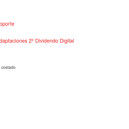
oporte
daptaciones 2º Dividendo Digital
a costado