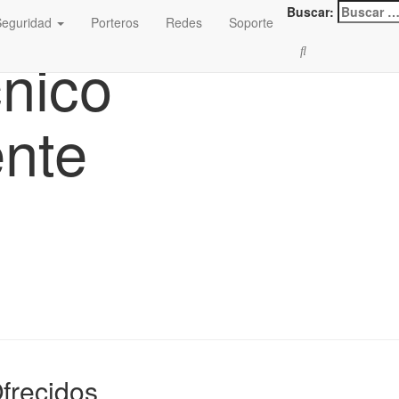
Buscar:
Seguridad
Porteros
Redes
Soporte
cnico
nte
Ofrecidos