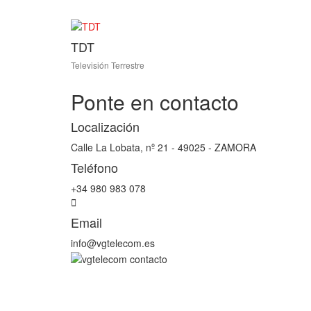
TDT
Televisión Terrestre
Ponte en contacto
Localización
Calle La Lobata, nº 21 - 49025 - ZAMORA
Teléfono
+34 980 983 078
Email
info@vgtelecom.es