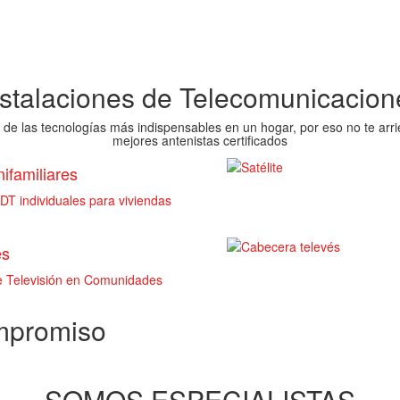
nstalaciones de Telecomunicacion
 de las tecnologías más indispensables en un hogar, por eso no te arri
mejores antenistas certificados
ifamiliares
T individuales para viviendas
es
de Televisión en Comunidades
ompromiso
SOMOS ESPECIALISTAS