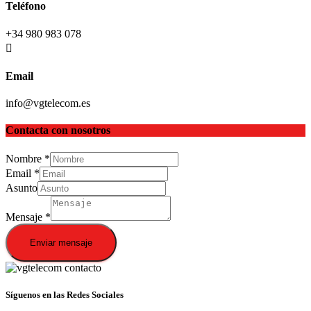
Teléfono
+34 980 983 078
Email
info@vgtelecom.es
Contacta con nosotros
Nombre
*
Email
*
Asunto
Mensaje
*
Enviar mensaje
Síguenos en las Redes Sociales