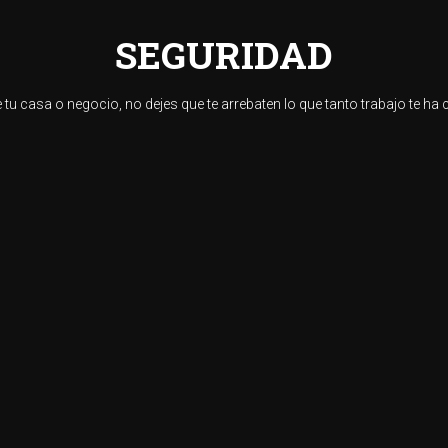
SEGURIDAD
 tu casa o negocio, no dejes que te arrebaten lo que tanto trabajo te ha