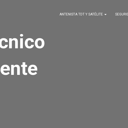
ANTENISTA TDT Y SATÉLITE
SEGUR
écnico
ente