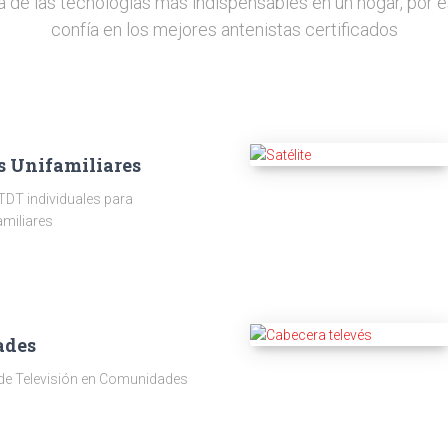
a de las tecnologías más indispensables en un hogar, por e
confía en los mejores antenistas certificados
s Unifamiliares
TDT individuales para
amiliares
ades
 de Televisión en Comunidades