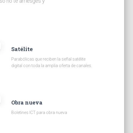
so no te arriesges y
Satélite
Parabólicas que reciben la señal satélite
digital con toda la amplia oferta de canales.
Obra nueva
Boletines ICT para obra nueva