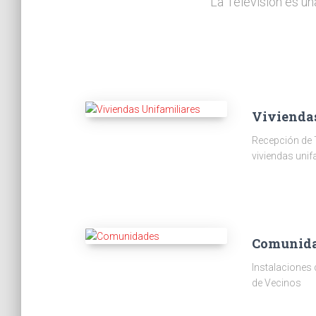
La Televisión es un
Vivienda
Recepción de 
viviendas unif
Comunid
Instalaciones
de Vecinos