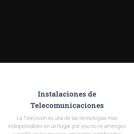
Instalaciones de
Telecomunicaciones
La Televisión es una de las tecnologías más
indispensables en un hogar, por eso no te arriesges