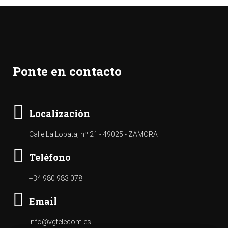
Ponte en contacto
Localización
Calle La Lobata, nº 21 - 49025 - ZAMORA
Teléfono
+34 980 983 078
Email
info@vgtelecom.es