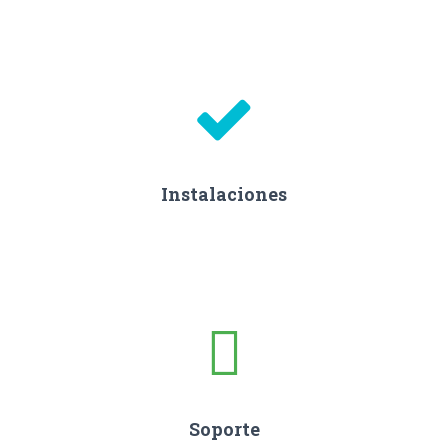
Instalaciones
Soporte