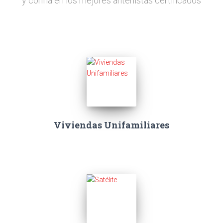
y confía en los mejores antenistas certificados
Viviendas Unifamiliares