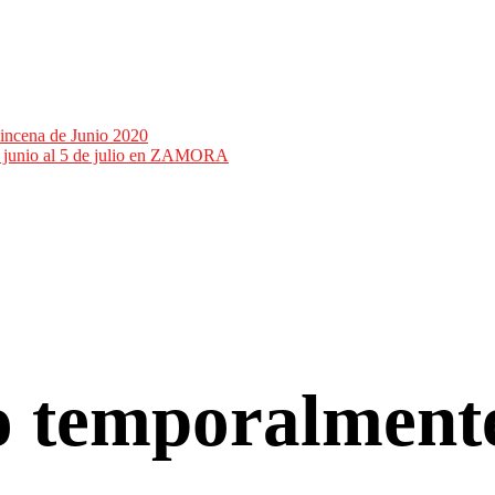
incena de Junio 2020
de junio al 5 de julio en ZAMORA
co temporalment