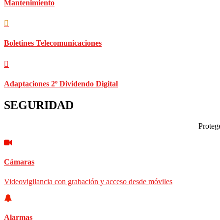
Mantenimiento
Boletines Telecomunicaciones
Adaptaciones 2º Dividendo Digital
SEGURIDAD
Protege
Cámaras
Videovigilancia con grabación y acceso desde móviles
Alarmas