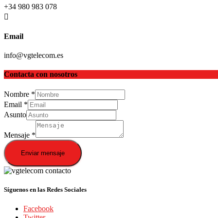
+34 980 983 078
Email
info@vgtelecom.es
Contacta con nosotros
Nombre
*
Email
*
Asunto
Mensaje
*
Enviar mensaje
Síguenos en las Redes Sociales
Facebook
Twitter