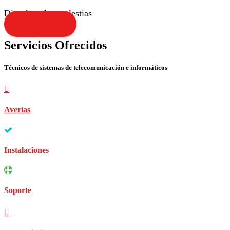
Disculpen las molestias
Contacta YA!
Servicios Ofrecidos
Técnicos de sistemas de telecomunicación e informáticos
Averías
Instalaciones
Soporte