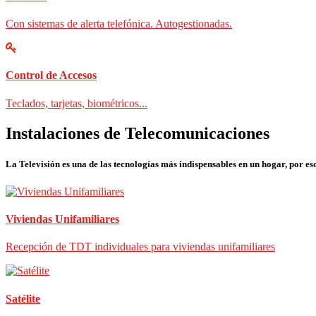
Con sistemas de alerta telefónica. Autogestionadas.
Control de Accesos
Teclados, tarjetas, biométricos...
Instalaciones de Telecomunicaciones
La Televisión es una de las tecnologías más indispensables en un hogar, por eso
Viviendas Unifamiliares
Recepción de TDT individuales para viviendas unifamiliares
Satélite