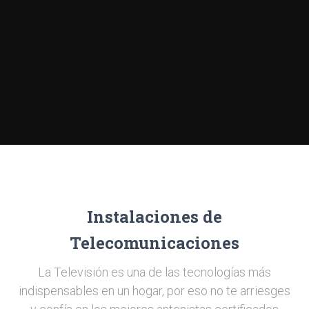
Instalaciones de
Telecomunicaciones
La Televisión es una de las tecnologías más
indispensables en un hogar, por eso no te arriesges