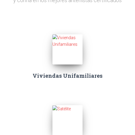
y confía en los mejores antenistas certificados
Viviendas Unifamiliares