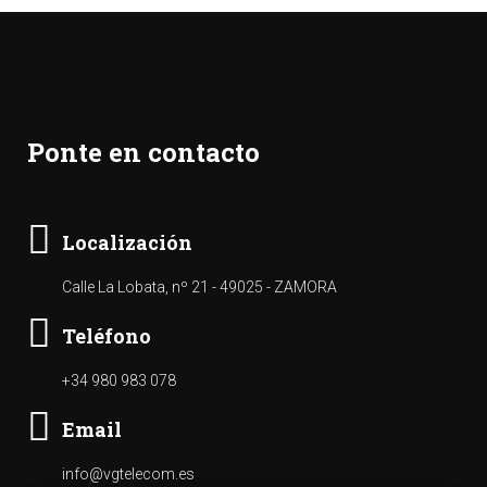
Ponte en contacto
Localización
Calle La Lobata, nº 21 - 49025 - ZAMORA
Teléfono
+34 980 983 078
Email
info@vgtelecom.es