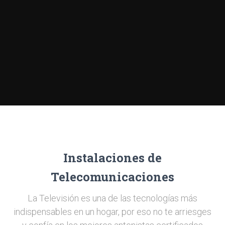
Instalaciones de
Telecomunicaciones
La Televisión es una de las tecnologías más
indispensables en un hogar, por eso no te arriesges