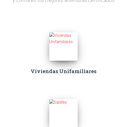
y confía en los mejores antenistas certificados
Viviendas Unifamiliares