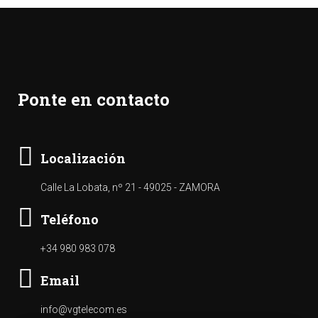
Ponte en contacto
Localización
Calle La Lobata, nº 21 - 49025 - ZAMORA
Teléfono
+34 980 983 078
Email
info@vgtelecom.es