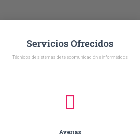
Ó
N
Servicios Ofrecidos
Técnicos de sistemas de telecomunicación e informáticos
Averías