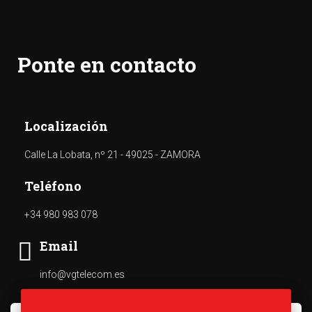
Ponte en contacto
Localización
Calle La Lobata, nº 21 - 49025 - ZAMORA
Teléfono
+34 980 983 078
Email
info@vgtelecom.es