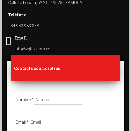
Calle La Lobata, nº 21 - 49025 - ZAMORA
Teléfono
+34 980 983 078
Email
info@vgtelecom.es
Contacta con nosotros
Nombre
*
Email
*