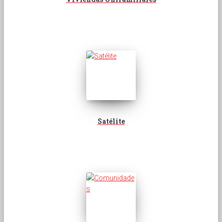
Satélite