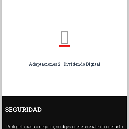
Adaptaciones 2º Dividendo Digital
SEGURIDAD
Protege tu casa o negocio, no dejes que te arrebaten lo que tanto