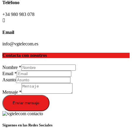
Teléfono
+34 980 983 078
Email
info@vgtelecom.es
Contacta con nosotros
Nombre
*
Email
*
Asunto
Mensaje
*
Enviar mensaje
Síguenos en las Redes Sociales