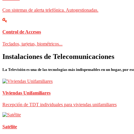
Con sistemas de alerta telefónica. Autogestionadas.
Control de Accesos
Teclados, tarjetas, biométricos...
Instalaciones de Telecomunicaciones
La Televisión es una de las tecnologías más indispensables en un hogar, por eso
Viviendas Unifamiliares
Recepción de TDT individuales para viviendas unifamiliares
Satélite