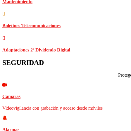
Mantenimiento
Boletines Telecomunicaciones
Adaptaciones 2º Dividendo Digital
SEGURIDAD
Protege
Cámaras
Videovigilancia con grabación y acceso desde móviles
Alarmas