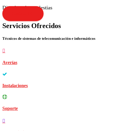
Disculpen las molestias
Contacta YA!
Servicios Ofrecidos
Técnicos de sistemas de telecomunicación e informáticos
Averías
Instalaciones
Soporte