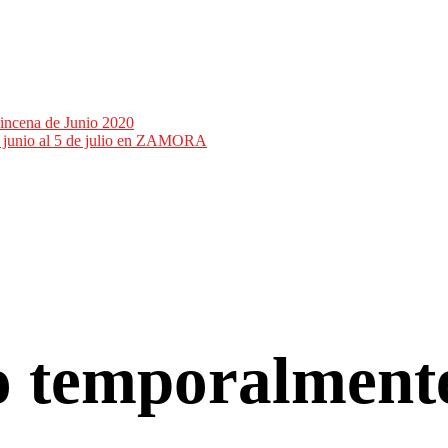
incena de Junio 2020
de junio al 5 de julio en ZAMORA
co temporalment