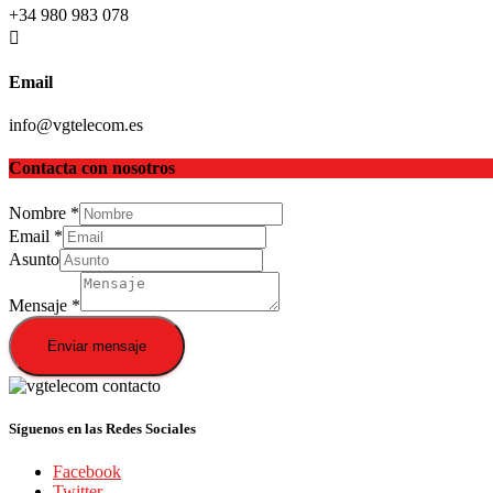
+34 980 983 078
Email
info@vgtelecom.es
Contacta con nosotros
Nombre
*
Email
*
Asunto
Mensaje
*
Enviar mensaje
Síguenos en las Redes Sociales
Facebook
Twitter