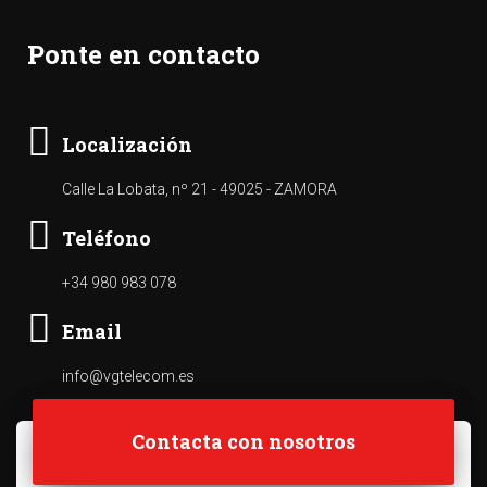
Ponte en contacto
Localización
Calle La Lobata, nº 21 - 49025 - ZAMORA
Teléfono
+34 980 983 078
Email
info@vgtelecom.es
Contacta con nosotros