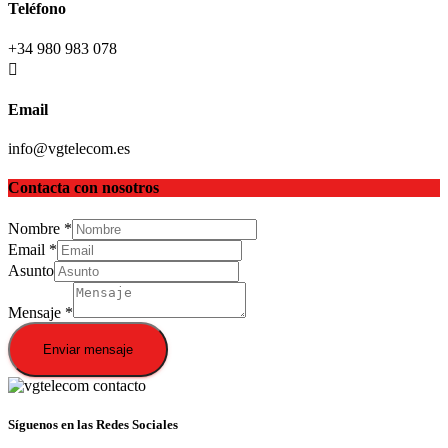
Teléfono
+34 980 983 078
Email
info@vgtelecom.es
Contacta con nosotros
Nombre
*
Email
*
Asunto
Mensaje
*
Enviar mensaje
Síguenos en las Redes Sociales