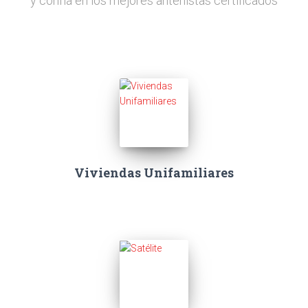
y confía en los mejores antenistas certificados
Viviendas Unifamiliares