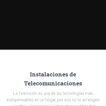
Instalaciones de
Telecomunicaciones
La Televisión es una de las tecnologías más
indispensables en un hogar, por eso no te arriesges