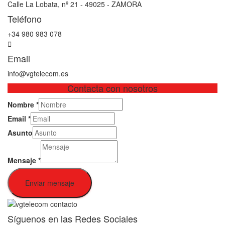
Calle La Lobata, nº 21 - 49025 - ZAMORA
Teléfono
+34 980 983 078
Email
info@vgtelecom.es
Contacta con nosotros
Nombre
*
Email
*
Asunto
Mensaje
*
Enviar mensaje
Síguenos en las Redes Sociales