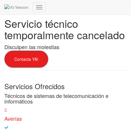
Cambiar
modo
Servicio técnico
de
navegación
temporalmente cancelado
Disculpen las molestias
Contacta YA!
Servicios Ofrecidos
Técnicos de sistemas de telecomunicación e
informáticos
Averías