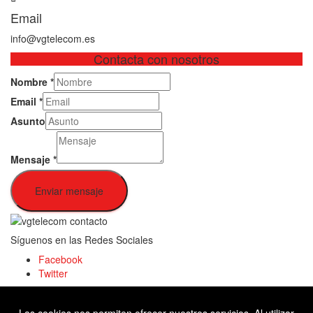
Email
info@vgtelecom.es
Contacta con nosotros
Nombre
*
Email
*
Asunto
Mensaje
*
Enviar mensaje
Síguenos en las Redes Sociales
Facebook
Twitter