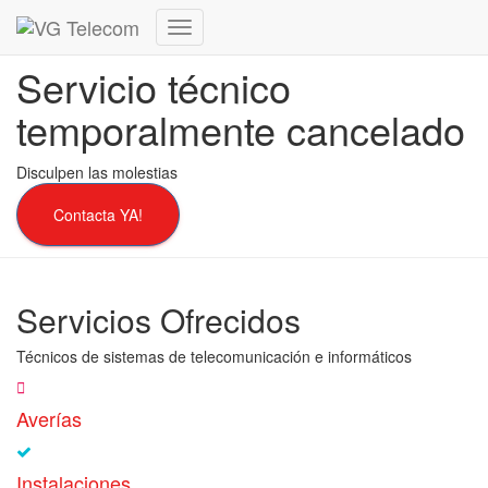
Cambiar
modo
Servicio técnico
de
navegación
temporalmente cancelado
Disculpen las molestias
Contacta YA!
Servicios Ofrecidos
Técnicos de sistemas de telecomunicación e informáticos
Averías
Instalaciones