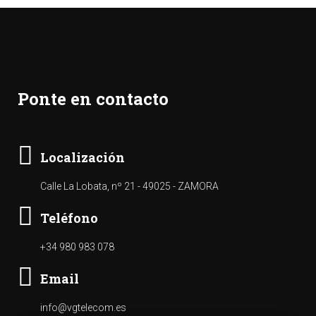
Ponte en contacto
Localización
Calle La Lobata, nº 21 - 49025 - ZAMORA
Teléfono
+34 980 983 078
Email
info@vgtelecom.es