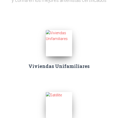
y confía en los mejores antenistas certificados
Viviendas Unifamiliares