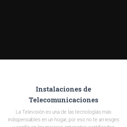
Instalaciones de
Telecomunicaciones
La Televisión es una de las tecnologías más
indispensables en un hogar, por eso no te arriesges