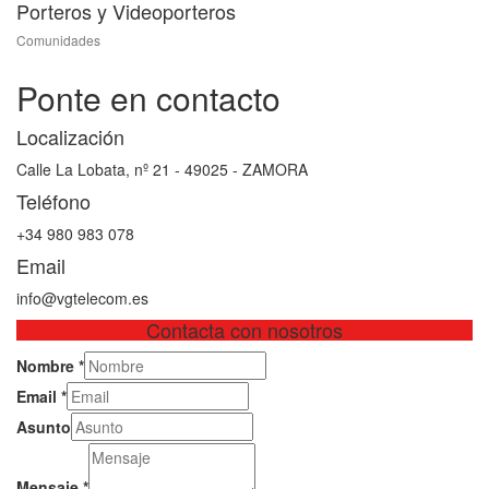
Porteros y Videoporteros
Comunidades
Ponte en contacto
Localización
Calle La Lobata, nº 21 - 49025 - ZAMORA
Teléfono
+34 980 983 078
Email
info@vgtelecom.es
Contacta con nosotros
Nombre
*
Email
*
Asunto
Mensaje
*