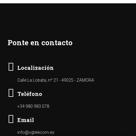
Ponte en contacto
Localización
Calle La Lobata, nº 21 - 49025 - ZAMORA
Teléfono
+34 980 983 078
Email
info@vgtelecom.es