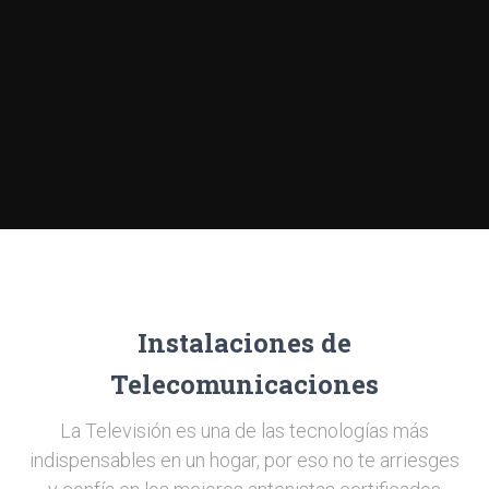
Instalaciones de
Telecomunicaciones
La Televisión es una de las tecnologías más
indispensables en un hogar, por eso no te arriesges