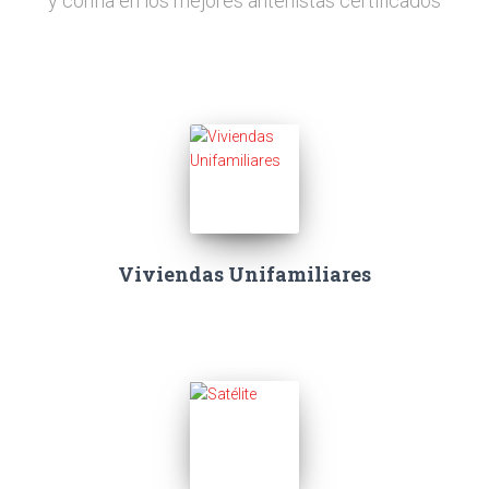
y confía en los mejores antenistas certificados
Viviendas Unifamiliares